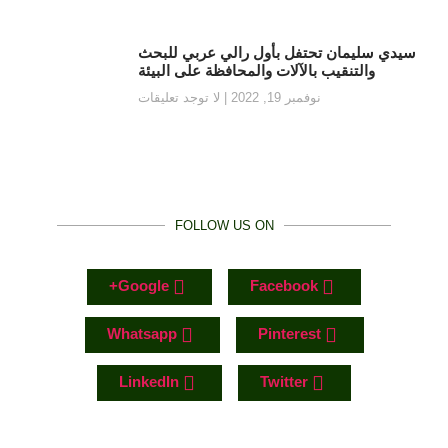
سيدي سليمان تحتفل بأول رالي عربي للبحث
والتنقيب بالآلات والمحافظة على البيئة
نوفمبر 19, 2022
لا توجد تعليقات
FOLLOW US ON
Google+
Facebook
Whatsapp
Pinterest
LinkedIn
Twitter