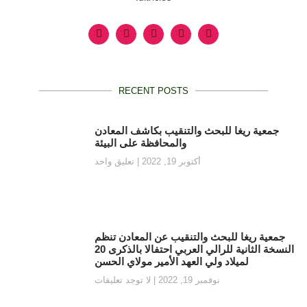
RECENT POSTS
جمعية ريغا للبحث والتنقيب بكاشف المعادن
والمحافظة على البيئة
أكتوبر 19, 2022
تعليق واحد
جمعية ريغا للبحث والتنقيب عن المعادن تنظم
النسخة الثانية للرالي العربي احتفالا بالذكرى 20
لميلاد ولي العهد الأمير مولاي الحسن
نوفمبر 19, 2022
لا توجد تعليقات