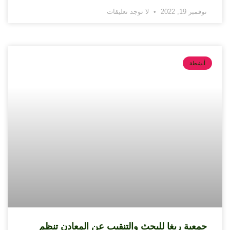
نوفمبر 19, 2022
لا توجد تعليقات
أنشطة
جمعية ريغا للبحث والتنقيب عن المعادن تنظم